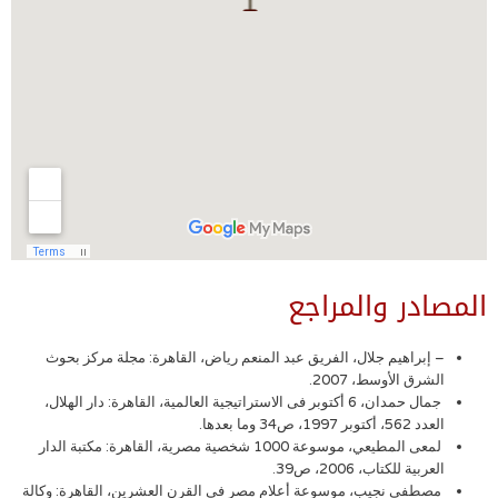
المصادر والمراجع
– إبراهيم جلال، الفريق عبد المنعم رياض، القاهرة: مجلة مركز بحوث
الشرق الأوسط، 2007.
جمال حمدان، 6 أكتوبر فى الاستراتيجية العالمية، القاهرة: دار الهلال،
العدد 562، أكتوبر 1997، ص34 وما بعدها.
لمعى المطيعي، موسوعة 1000 شخصية مصرية، القاهرة: مكتبة الدار
العربية للكتاب، 2006، ص39.
مصطفى نجيب، موسوعة أعلام مصر في القرن العشرين، القاهرة: وكالة