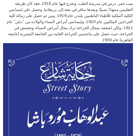
ميت غمر، درس في مدرسة الطب، وتخرج فيها عام 1915، فقد كان طريقه
التعليمي ممهدًا نسبيًا. وبعدها سافر في بعثة إلى بريطانيا، وحصل على ليسانس
الكلية الملكية للأطباء الباطنيين بلندن عام 1919. ومن ثم حصل على زمالة كلية
الجراحين الملكيين عام 1920، وليسانس أمراض النساء والولادة من “دبلن” عام
1921، ولكن لشغفه بمجال الجراحة ترك مجال أمراض النساء، وتخصص في
الجراحة، حيث حصل على ماجستير الجراحة العامة من الجامعة المصرية (جامعة
القاهرة) عام 1930.