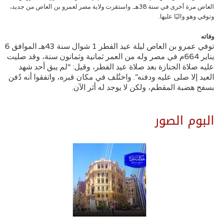
العاص مرة أخرى في سنة 38هـ. واستقرت ولاية مصر لعمرو بن العاص من جديد،
وتوفي وهو واليًا عليها.
وفاته
توفي عمرو بن العاص ليلة عيد الفطر 1 شوال سنة 43هـ الموافق 6
يناير 664م في مصر وله من العمر ثمانية وثمانون سنة، وقد صليت
عليه صلاة الجنازة بعد صلاة عيد الفطر، وقيل: “لم يبق أحد شهد
العيد إلا صلى عليه ودفنه”. واختُلف في مكان قبره، واتفقوا أنه دُفن
بسفح هضبة المقطم، ولكن لا يوجد له أثر الآن.
البوم الصور