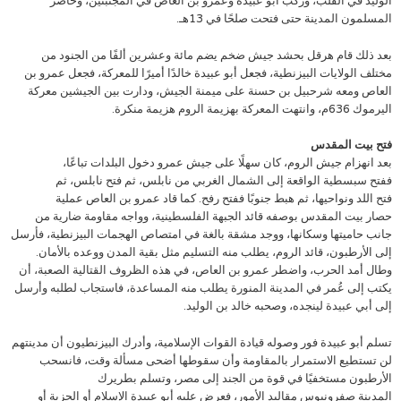
الوليد في القلب، وركب أبو عبيدة وعمرو بن العاص في المجنبتين، وحاصر
المسلمون المدينة حتى فتحت صلحًا في 13هـ.
بعد ذلك قام هرقل بحشد جيش ضخم يضم مائة وعشرين ألفًا من الجنود من
مختلف الولايات البيزنطية، فجعل أبو عبيدة خالدًا أميرًا للمعركة، فجعل عمرو بن
العاص ومعه شرحبيل بن حسنة على ميمنة الجيش، ودارت بين الجيشين معركة
اليرموك 636م، وانتهت المعركة بهزيمة الروم هزيمة منكرة.
فتح بيت المقدس
بعد انهزام جيش الروم، كان سهلًا على جيش عمرو دخول البلدات تباعًا،
ففتح سبسطية الواقعة إلى الشمال الغربي من نابلس، ثم فتح نابلس، ثم
فتح اللد ونواحيها، ثم هبط جنوبًا ففتح رفح. كما قاد عمرو بن العاص عملية
حصار بيت المقدس بوصفه قائد الجبهة الفلسطينية، وواجه مقاومة ضارية من
جانب حاميتها وسكانها، ووجد مشقة بالغة في امتصاص الهجمات البيزنطية، فأرسل
إلى الأرطبون، قائد الروم، يطلب منه التسليم مثل بقية المدن ووعده بالأمان.
وطال أمد الحرب، واضطر عمرو بن العاص، في هذه الظروف القتالية الصعبة، أن
يكتب إلى عُمر في المدينة المنورة يطلب منه المساعدة، فاستجاب لطلبه وأرسل
إلى أبي عبيدة لينجده، وصحبه خالد بن الوليد.
تسلم أبو عبيدة فور وصوله قيادة القوات الإسلامية، وأدرك البيزنطيون أن مدينتهم
لن تستطيع الاستمرار بالمقاومة وأن سقوطها أضحى مسألة وقت، فانسحب
الأرطبون مستخفيًا في قوة من الجند إلى مصر، وتسلم بطريرك
المدينة صفرونيوس مقاليد الأمور، فعرض عليه أبو عبيدة الإسلام أو الجزية أو