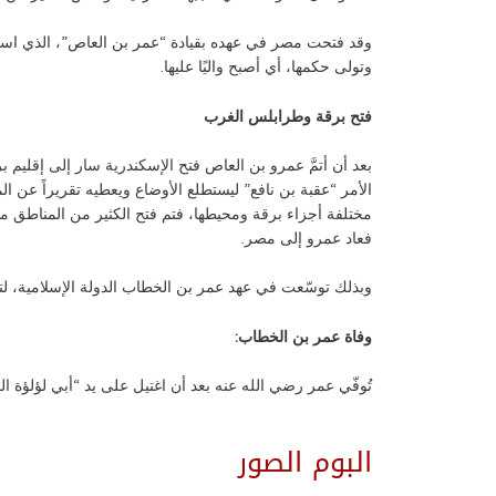
وقد فتحت مصر في عهده بقيادة “عمر بن العاص”، الذي استطاع
وتولى حكمها، أي أصبح واليًا عليها.
فتح برقة وطرابلس الغرب
بعد أن أتمَّ عمرو بن العاص فتح الإسكندرية سار إلى إقليم ب
مختلفة أجزاء برقة ومحيطها، فتم فتح الكثير من المناطق م
فعاد عمرو إلى مصر.
وبذلك توسّعت في عهد عمر بن الخطاب الدولة الإسلامية، 
وفاة عمر بن الخطاب:
تُوفّي عمر رضي الله عنه بعد أن اغتيل على يد “أبي لؤلؤة المجوسي
البوم الصور