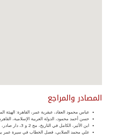
المصادر والمراجع
عباس محمود العقاد، عبقرية عمر، القاهرة: الهيئة المصرية
حسن أحمد محمود، الدولة العربية الإسلامية، القاهرة: دار 
ابن الأثير، الكامل في التاريخ، مج 2 و 3، دار صادر، 19179.
علي محمد الصلابي، فصل الخطاب في سيرة عمر بن الخط