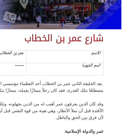
شارع عمر بن الخطاب
الاسم
عمر بن الخطاب
اسم الشهرة
——
يعد الخليفة الثاني عمر بن الخطاب أحد العظماء مؤسسي الدول
مضطلعًا بتلك القدرة، فقد كان رجلاً ممتازًا بعمله، ممتازًا 
وقد كان الذين يعرفون عمر أهيب له من الذين يجهلونه. وتلك
الأفئدة قبل أن تملأ الأنظار، وهي هيبة من قوة النفس قبل 
لأن فرق بين الحق والباطل.
عمر والدولة الإسلامية: