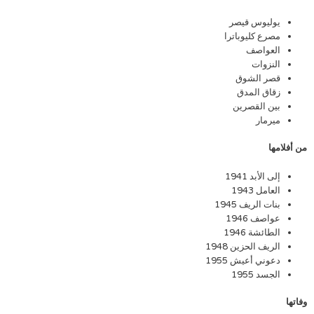
يوليوس قيصر
مصرع كليوباترا
العواصف
النزوات
قصر الشوق
زقاق المدق
بين القصرين
ميرمار
من
أفلامها
إلى الأبد 1941
العامل 1943
بنات الريف 1945
عواصف 1946
الطائشة 1946
الريف الحزين 1948
دعوني أعيش 1955
الجسد 1955
وفاتها