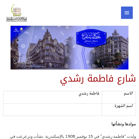
شارع فاطمة رشدي
الاسم
فاطمة رشدي
اسم الشهرة
مولدها ونشأتها
ولدت “فاطمة رشدي” في 15 نوفمبر 1908 بالإسكندرية. نشأت وترعرعت في