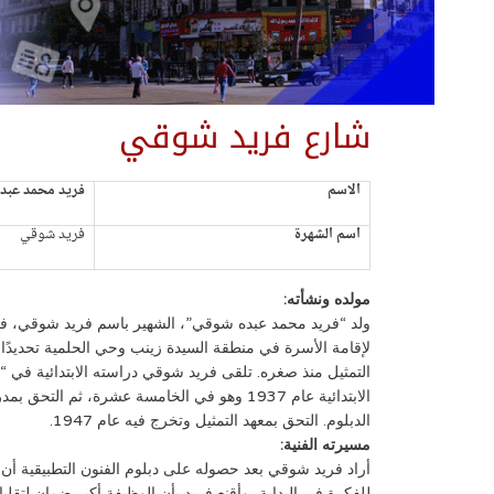
شارع فريد شوقي
الاسم
فريد محمد عبد
اسم الشهرة
فريد شوقي
مولده ونشأته:
لإقامة الأسرة في منطقة السيدة زينب وحي الحلمية تحديدًا
التمثيل منذ صغره. تلقى فريد شوقي دراسته الابتدائية في 
الابتدائية عام 1937 وهو في الخامسة عشرة، ثم ا
الدبلوم. التحق بمعهد التمثيل وتخرج فيه عام 1947.
مسيرته الفنية:
أراد فريد شوقي بعد حصوله على دبلوم الفنون التطبيقية أن
للفكرة في البداية، وأقنع فريد بأن الوظيفة أكبر ضمان لتقلب