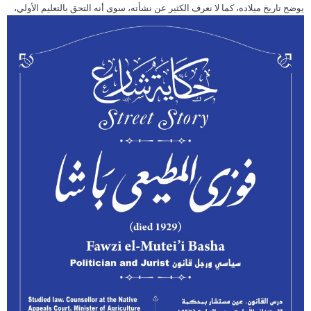
يوضح تاريخ ميلاده، كما لا نعرف الكثير عن نشأته،
سوى أنه التحق بالتعليم الأولي،