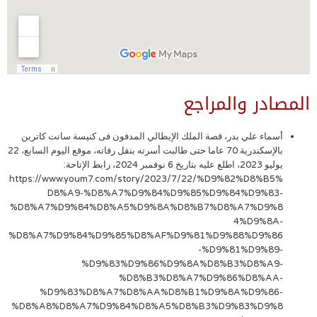
المصادر والمراجع
أسماء علي بدر، قصة الملك الإيطالي المدفون فى كنيسة سانت كاترين
بالإسكندرية 70 عاما حتى طالبت أسرته بنقل رفاته، موقع اليوم السابع، 22
يوليو 2023، اطلع عليه بتاريخ 6 نوفمبر 2024، رابط الإتاحة:
https://www.youm7.com/story/2023/7/22/%D9%82%D8%B5%
D8%A9-%D8%A7%D9%84%D9%85%D9%84%D9%83-
%D8%A7%D9%84%D8%A5%D9%8A%D8%B7%D8%A7%D9%8
4%D9%8A-
%D8%A7%D9%84%D9%85%D8%AF%D9%81%D9%88%D9%86
-%D9%81%D9%89-
%D9%83%D9%86%D9%8A%D8%B3%D8%A9-
%D8%B3%D8%A7%D9%86%D8%AA-
%D9%83%D8%A7%D8%AA%D8%B1%D9%8A%D9%86-
%D8%A8%D8%A7%D9%84%D8%A5%D8%B3%D9%83%D9%8