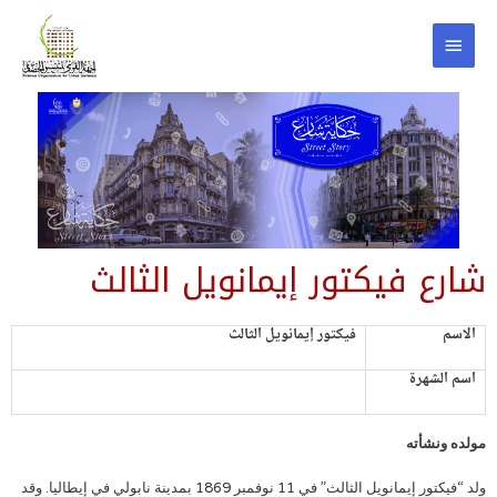
شارع فيكتور إيمانويل الثالث
الاسم
فيكتور إيمانويل الثالث
اسم الشهرة
مولده ونشأته
ولد “فيكتور إيمانويل الثالث” في 11 نوفمبر 1869 بمدينة نابولي في إيطاليا. وقد