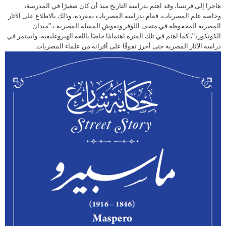
هاجرا إلى فرنسا، وقد اهتم بدراسة التاريخ منذ أن كان صغيرًا في المدرسة،
وخاصة علم المصريات، فقام بدراسة المصريات بمفرده، وذلك بالاطلاع على الآثار
المصرية المحفوظة في متحف اللوفر ونقوش المسلة المصرية بـ”ميدان
الكونكورد”، كما اهتم في تلك الفترة اهتمامًا خاصًا باللغة الهيروغليفية، واستمر في
دراسة الآثار المصرية حتى أحرز تفوقًا على أقرانه من علماء المصريات.