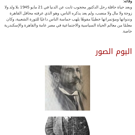
وفاته:
وبعد حياة حافلة رحل الدكتور محجوب ثابت عن الدنيا في 21 مايو 1945 بلا ولد ولا
زوجة ولا مال ولا منصب، ولم يعد يذكره الناس، وهو الذي عرفته محافل القاهرة
وندواتها ومؤتمراتها خطيبًا مفوهًا يلهب حماسة الناس داعيًا للثورة الشعبية، وكان
معلمًا من معالم الحياة السياسية والاجتماعية في مصر عامة والقاهرة والإسكندرية
خاصة.
البوم الصور