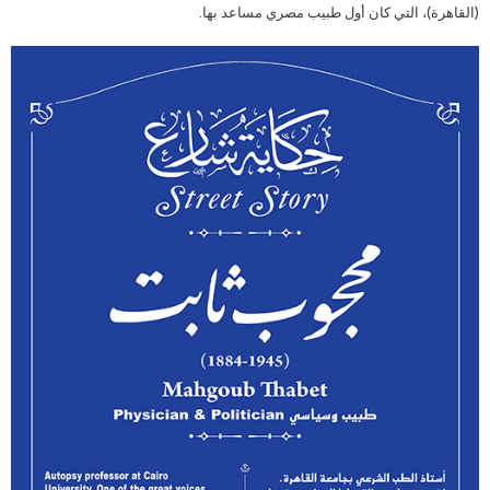
(القاهرة)، التي كان أول طبيب مصري مساعد بها.