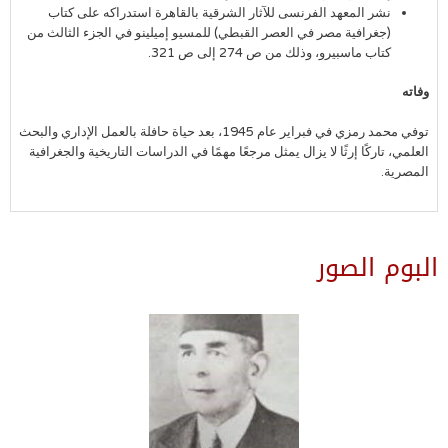
نشر المعهد الفرنسى للآثار الشرقية بالقاهرة استدراكه على كتاب
(جغرافية مصر في العصر القبطي) للمسيو إميلينو في الجزء الثالث من
كتاب ماسبيرو، وذلك من ص 274 إلى ص 321.
وفاته
توفي محمد رمزي في فبراير عام 1945، بعد حياة حافلة بالعمل الإداري والبحث
العلمي، تاركًا إرثًا لا يزال يمثل مرجعًا مهمًا في الدراسات التاريخية والجغرافية
المصرية.
البوم الصور