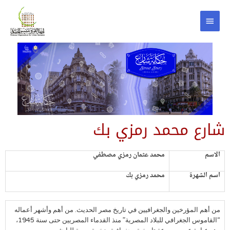
شارع محمد رمزي بك
الاسم
محمد عثمان رمزي مصطفي
اسم الشهرة
محمد رمزي بك
من أهم المؤرخين والجغرافيين في تاريخ مصر الحديث. من أهم وأشهر أعماله
“القاموس الجغرافي للبلاد المصرية” منذ القدماء المصريين حتى سنة 1945،