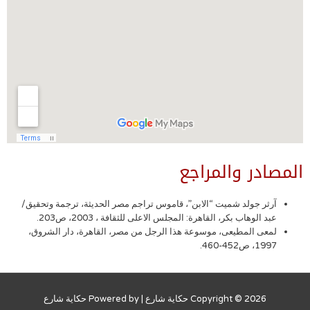
المصادر والمراجع
آرثر جولد شميت “الابن”، قاموس تراجم مصر الحديثة، ترجمة وتحقيق/
عبد الوهاب بكر، القاهرة: المجلس الاعلى للثقافة ، 2003، ص203.
لمعى المطيعى، موسوعة هذا الرجل من مصر، القاهرة، دار الشروق،
1997، ص452-460.
Copyright © 2026
حكاية شارع
| Powered by
حكاية شارع