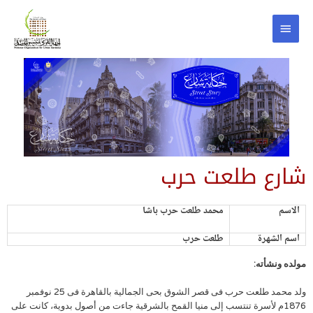
شارع طلعت حرب
الاسم
محمد طلعت حرب باشا
اسم الشهرة
طلعت حرب
مولده ونشأته:
ولد محمد طلعت حرب فى قصر الشوق بحى الجمالية بالقاهرة فى 25 نوفمبر
1876م لأسرة تنتسب إلى منيا القمح بالشرقية جاءت من أصول بدوية، كانت على