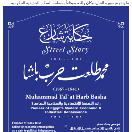
ما يبدو ميسورة الحال، وكان والده موظفاً بمصلحة السكك الحديدية الحكومية.