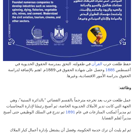
حفظ طلعت حرب
القرآن
في طفولته. التحق بمدرسة الحقوق الخديوية في
أغسطس
1885
وحصل على شهادة الحقوق في 1889م. اهتم بالإضافة لدراسة
الحقوق بدراسة الأمور الاقتصادية، وغيرها.
وظائفه:
عمل طلعت حرب بعد تخرجه مترجماً بالقسم القضائي “بالدائرة السنية”، وهي
الجهة التي كانت تدير الأملاك الخديوية الخاصة، ثم أصبح رئيسًا لإدارة المحاسبات
ثم مديراً لمكتب المنازعات في عام
1891
ثم تدرج في السلك الوظيفي حتى أصبح
مديراً لقلم القضايا.
ثم لم يلبث أن ترك خدمة الحكومة، وفضل أن يشتغل بإدارة أعمال كبار الملاك