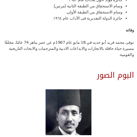
وسام الاستحقاق من الطبقة الثانية (مرتين).
وسام الاستحقاق من الطبقة الأولى.
جائزة الدولة التقديرية فى الآداب عام ١٩٦٤.
وفاته
توفى محمد فريد أبو حديد في 18 مايو عام 1967م عن عمر يناهز 74 عامًا، مخلفًا
مسيرة حياة حافلة بالانجازات والابداعات الادبية والمترجمات والابحاث التاريخية
والقومية.
البوم الصور