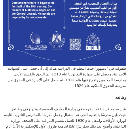
طفولته في “دمنهور” حيث انتظم فى الدراسة هناك إلى أن حصل على الشهادة
الابتدائية، وحصل على شهادة البكالوريا عام 1910، ثم التحق بالقسم الأدبى
بمدرسة المعلمين وتخرج فيها عام 1914، ثم حصل على الإجازة فى الحقوق من
مدرسة الحقوق الملكية عام 1924.
وظائفه
عُين محمد فريد عقب تخرجه في وزارة المعارف العمومية، وتدرج في وظائفها،
حيث عُين مدرسًا بالتعليم الحر، ثم استقال وعمل مدرسًا بالمدارس الثانوية التابعة
لوزارة الأوقاف، وانتقل عام 1930 للعمل بقسم المراقبة على الصحف بوزارة
الداخلية، وأصبح بعد ذلك سكرتيرًا عامًا لجامعة فاروق الأول (الإسكندرية الآن) عام