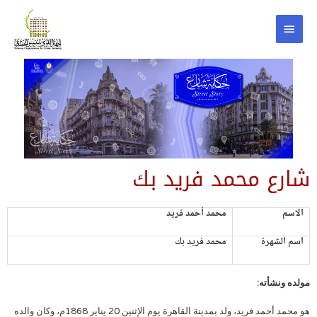
شارع محمد فريد بك
الاسم
محمد أحمد فريد
اسم الشهرة
محمد فريد بك
مولده ونشأته:
هو محمد أحمد فريد، ولد بمدينة القاهرة يوم الإثنين 20 يناير 1868م، وكان والده