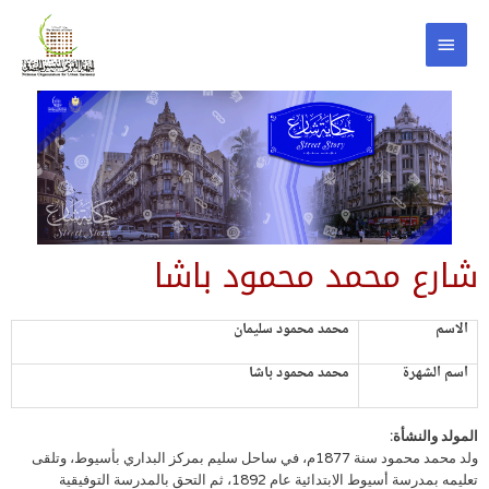
شارع محمد محمود باشا
الاسم
محمد محمود سليمان
اسم الشهرة
محمد محمود باشا
المولد والنشأة:
ولد محمد محمود سنة 1877م، في ساحل سليم بمركز البداري بأسيوط، وتلقى
تعليمه بمدرسة أسيوط الابتدائية عام 1892، ثم التحق بالمدرسة التوفيقية