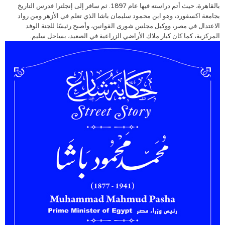
بالقاهرة، حيث أتم دراسته فيها عام 1897. ثم سافر إلى إنجلترا فدرس التاريخ
بجامعة اكسفورد، وهو ابن محمود سليمان باشا الذي تعلم في الأزهر ومن رواد
الاعتدال في مصر، ووكيل مجلس شورى القوانين، وأصبح رئيسًا للجنة الوفد
المركزية، كما كان كبار ملاك الأراضي الزراعية في الصعيد‏، بساحل سليم.