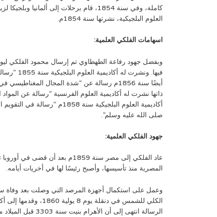
كاملة، وفي سنة 1854، قام برحلات إلى ألمانيا 
العلوم البلجيكية، نشرتها سنة 1854م.
اسهامات الفلكي العلمية:
وبفضل جهود رفاعة الطهطاوي تم إرسال محمود الفلكي ليوا
فيها. ونشرت ل
أيضًا سنة 1856م رسالة عن “شدة المجال المغناطيس
ذاتها نشرت له أكاديمية العلوم الفرنسية “رسالة عن المواد
أكاديمية العلوم البلجيكية سنة 858
صلى الله عليه وسلم”.
جهود الفلكي العلمية:
عاد الفلكي إلى مصر سنة 1859م ب
المصرية منذ تأسيسها، وأصبح رئيسًا لها في أخريات أيامه.
الرسالة انتهى إلى أن الأهرام بنيت سنة 3303 قبل الميلاد مع احتمال الخطأ في مئة أو مائتين من السنين.