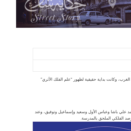
الغرب، وكانت بداية حقيقية لظهور “علم الفلك الأثري”
مد علي باشا وعباس الأول وسعيد وإسماعيل وتوفيق، وعند