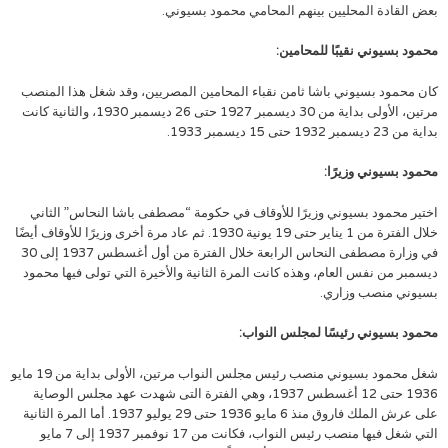
بعض القادة المحليين بينهم المحامي محمود بسيوني.
محمود بسيوني نقيبًا للمحامين:
كان محمود بسيوني باشا ثامن نقباء المحامين المصريين، وقد شغل هذا المنصب
مرتين، الأولى بداية من 30 ديسمبر 1927 حتى 26 ديسمبر 1930، والثانية كانت
بداية من 23 ديسمبر 1932 حتى 15 ديسمبر 1933.
محمود بسيوني وزيرًا:
اختير محمود بسيوني وزيرًا للأوقاف في حكومة “مصطفى باشا النحاس” الثاني
خلال الفترة من 1 يناير حتى 19 يونية 1930. ثم عاد مرة أخرى وزيرًا للأوقاف أيضًا
في وزارة مصطفى النحاس الرابعة خلال الفترة من أول أغسطس 1937 إلى 30
ديسمبر من نفس العام، وهذه كانت المرة الثانية والأخيرة التي تولى فيها محمود
بسيوني منصب وزاري.
محمود بسيوني رئيسًا لمجلس النواب:
شغل محمود بسيوني منصب رئيس مجلس النواب مرتين، الأولى بداية من 19 مايو
1936 حتى 12 أغسطس 1937، وهي الفترة التى شهدت عهد مجلس الوصاية
على عرش الملك فاروق منذ 6 مايو 1936 حتى 29 يوليو 1937. أما المرة الثانية
التي شغل فيها منصب رئيس النواب، فكانت من 17 نوفمبر 1937 إلى 7 مايو