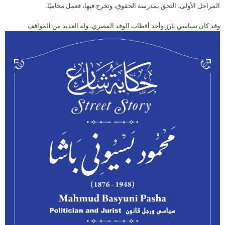
المراحل الأولى، التحق بمدرسة الحقوق، وتخرج فيها، فعمل محاميًا.
وقد كان سيا
سي بارز وأحد أقطاب الوفد المصري، وله العديد من المواقف