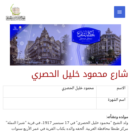
شارع محمود خليل الحصري
الاسم
محمود خليل الحصري‏
اسم الشهرة
مولده ونشأته:
ولد الشيخ “محمود خليل الحصري” في 17 سبتمبر 1917، في قرية “شبرا النملة”
مركز طنطا محافظة الغربية. ألحقه والده بكتاب القرية في عمر الأربع سنوات