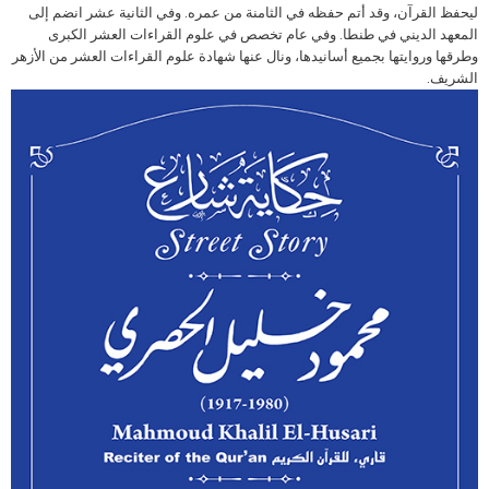
ليحفظ القرآن، وقد أتم حفظه في الثامنة من عمره. وفي الثانية عشر انضم إلى
المعهد الديني في طنطا. وفي عام تخصص في علوم القراءات العشر الكبرى
وطرقها وروايتها بجميع أسانيدها، ونال عنها شهادة علوم القراءات العشر من الأزهر
الشريف.