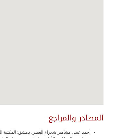
المصادر والمراجع
أحمد عبيد، مشاهير شعراء العصر، دمشق: المكتبة العربية، 1923، ص