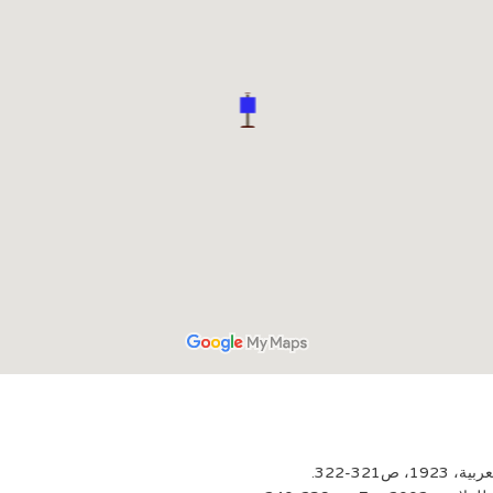
321-322.