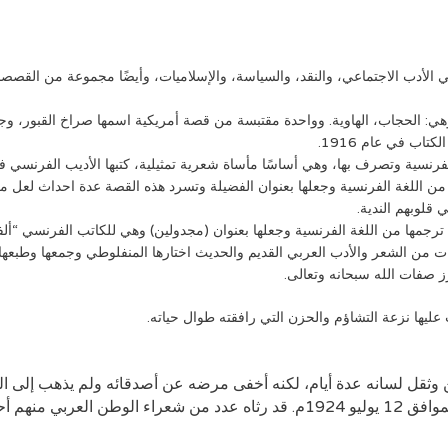
 الأدب الاجتماعي، والنقد، والسياسة، والإسلاميات، وأيضًا مجموعة من القصص
ي: الحجاب، الهاوية. وواحدة مقتبسة من قصة أمريكية اسمها صراخ القبور، و
تاب في عام 1916.
فرنسية وتصرف بها، وهي أساسًا مأساة شعرية تمثيلية، كتبها الأديب الفرنسي ف
 من اللغة الفرنسية وجعلها بعنوان الفضيلة وتسرد هذه القصة عدة احداث لعل م
 قلوبهم الندية.
ترجمها من اللغة الفرنسية وجعلها بعنوان (مجدولين) وهي للكاتب الفرنسي “ألف
من الشعر والأدب العربي القديم والحديث اختارها المنفلوطي وجمعها وطبعها 
ز صفات الله سبحانه وتعالى.
وثقل لسانه عدة أيام، لكنه أخفى مرضه عن أصدقائه ولم يذهب إلى 