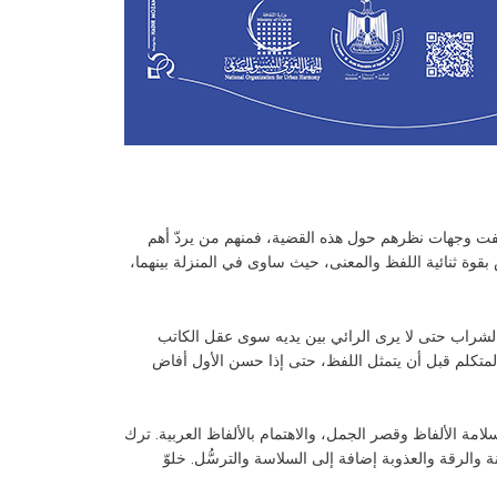
ختلفت وجهات نظرهم حول هذه القضية، فمنهم من يردّ أهم
قوة ثنائية اللفظ والمعنى، حيث ساوى في المنزلة بينهما،
لشراب حتى لا يرى الرائي بين يديه سوى عقل الكاتب
لمتكلم قبل أن يتمثل اللفظ، حتى إذا حسن الأول أفاض
لامة الألفاظ وقصر الجمل، والاهتمام بالألفاظ العربية. ترك
والرقة والعذوبة إضافة إلى السلاسة والترسُّل. خلوّ