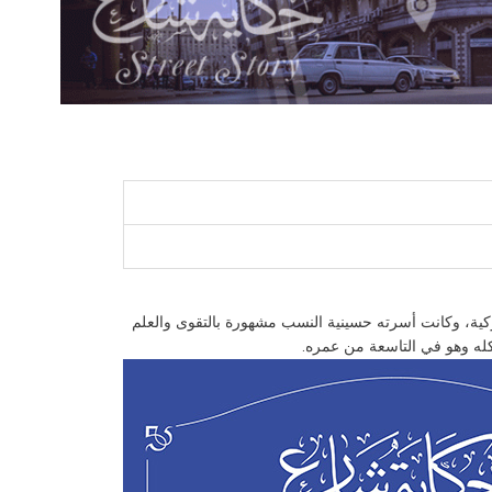
فظة أسيوط، لأب مصري وأم تركية، وكانت أسرته حسينية النسب مشهورة بالتقوى والعلم
 كله وهو في التاسعة من عمره.