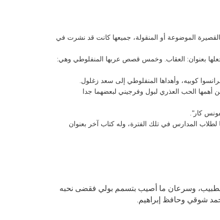
القصيرة الموضوعة أو المنقولة، جميعها كانت قد نشرت في
جعلها بعنوان: العقاب. وخمس قصص عربها المنفلوطي وهي:
رانسوا كوبيه، وأهداها المنفلوطي إلى سعد زغلول.
ن أهمها الحب العذري لبول وفرجيني لبعضهما جدا
ونس كار”.
لطلاب المدارس في تلك الفترة، وله كتاب آخر بعنوان
الطبيب، وسرعان ما أصيب بتسمم بولي فقضى نحبه