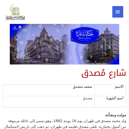
شارع مُصدق
الاسم
محمد مصدق
اسم الشهرة
مصدق
مولده ونشأته:
ولد محمد مصدق في طهران يوم 16 يونية 1882، وهو ينتمي إلى عائلة مرموقة
من أصول بختيارية. تلقى مصدق تعليمه في طهران، ثم ذهب إلى باريس لاستكمال