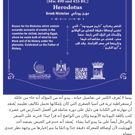
بينما لا يُعرف الكثير عن تفاصيل حياته ، يبدو أنه من المؤكد أنه جاء من عائلة
أرستقراطية ثرية في آسيا الصغرى التي كان بإمكانها تحمل تكاليف تعليمه. يُعتقد
أن مهارته في الكتابة هي دليل على دورة شاملة في أفضل المدارس في عصره.
كتب باللغة اليونانية الأيونية وكان من الواضح أنه قرأ جيدًا. قدرته على السفر
والترحال أيضاً على ما يبدو كما يشاء . يُعتقد أنه خدم في الجيش بصفته أحد
الهوبليت لأن أوصافه للمعركة دقيقة جدًا ودائمًا ما يتم إخبارها من وجهة نظر جندي
مشاة.